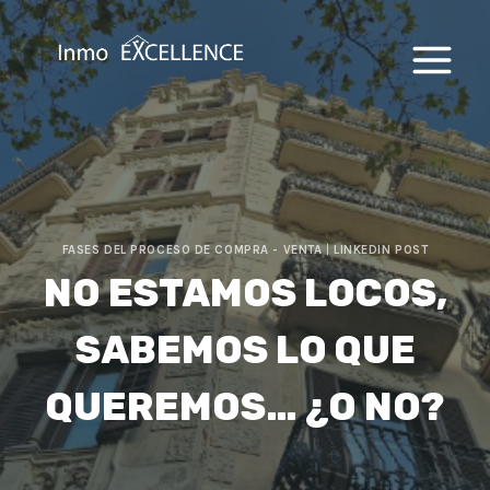
Saltar
al
contenido
FASES DEL PROCESO DE COMPRA - VENTA
|
LINKEDIN POST
NO ESTAMOS LOCOS,
SABEMOS LO QUE
QUEREMOS… ¿O NO?