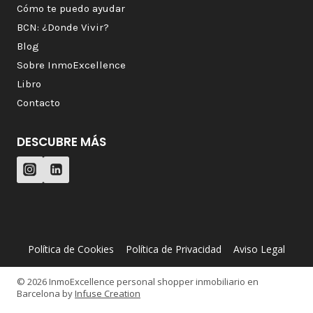
Cómo te puedo ayudar
BCN: ¿Donde Vivir?
Blog
Sobre InmoExcellence
Libro
Contacto
DESCUBRE MÁS
Política de Cookies
Política de Privacidad
Aviso Legal
© 2026 InmoExcellence personal shopper inmobiliario en
Barcelona by
Infuse Creation