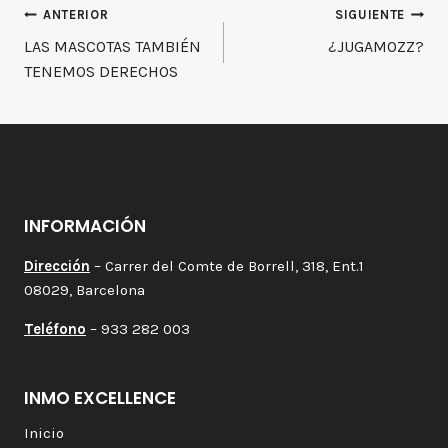
Navegación
ANTERIOR
SIGUIENTE
LAS MASCOTAS TAMBIÉN
¿JUGAMOZZ?
de
TENEMOS DERECHOS
entradas
INFORMACIÓN
Dirección
– Carrer del Comte de Borrell, 318, Ent.1
08029, Barcelona
Teléfono
– 933 282 003
INMO EXCELLENCE
Inicio