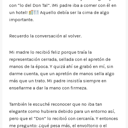
con “lo del Don Tal”. ¡Mi padre iba a comer con él en
un hotel!
Aquello debía ser la cima de algo
importante.
Recuerdo la conversación al volver.
Mi madre lo recibió feliz porque traía la
representación cerrada, sellada con el apretón de
manos de la época. Y quizá ahí se grabó en mí, sin
darme cuenta, que un apretón de manos sella algo
más que un trato. Mi padre insistía siempre en
enseñarme a dar la mano con firmeza.
También le escuché reconocer que no iba tan
elegante como hubiera debido para un entorno así,
pero que el “Don” lo recibió con cercanía. Y entonces
me pregunto: ¿qué pesa más, el envoltorio o el