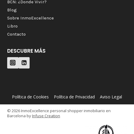
BCN: ¿Donde Vivir?
Blog
Sobre InmoExcellence
Libro
Contacto
DESCUBRE MÁS
Política de Cookies
Política de Privacidad
Aviso Legal
© 2026 InmoExcellence personal shopper inmobiliario en
Barcelona by
Infuse Creation