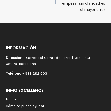
entradas
empezar sin claridad es
el mayor error
INFORMACIÓN
Dirección
– Carrer del Comte de Borrell, 318, Ent.1
08029, Barcelona
Teléfono
– 933 282 003
INMO EXCELLENCE
Inicio
Cómo te puedo ayudar