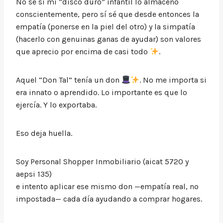
No sé si mi “disco duro” infantil lo almacenó
conscientemente, pero sí sé que desde entonces la
empatía (ponerse en la piel del otro) y la simpatía
(hacerlo con genuinas ganas de ayudar) son valores
que aprecio por encima de casi todo
.
Aquel “Don Tal” tenía un don
. No me importa si
era innato o aprendido. Lo importante es que lo
ejercía. Y lo exportaba.
Eso deja huella.
Soy Personal Shopper Inmobiliario (aicat 5720 y
aepsi 135)
e intento aplicar ese mismo don —empatía real, no
impostada— cada día ayudando a comprar hogares.