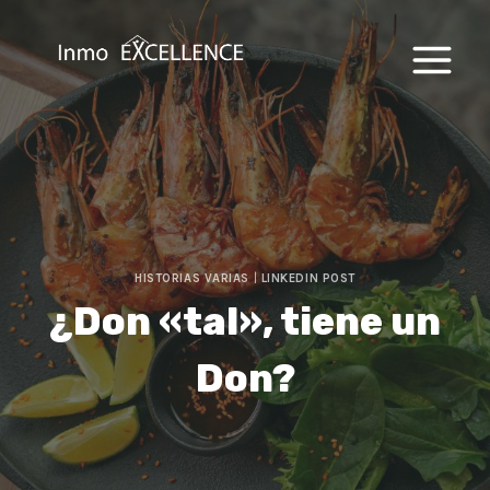
Saltar
al
contenido
HISTORIAS VARIAS
|
LINKEDIN POST
¿Don «tal», tiene un
Don?