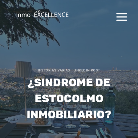
Saltar
al
contenido
HISTORIAS VARIAS
|
LINKEDIN POST
¿SINDROME DE
ESTOCOLMO
INMOBILIARIO?⁣⁣