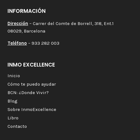
INFORMACIÓN
Dirección
– Carrer del Comte de Borrell, 318, Ent.1
08029, Barcelona
Teléfono
– 933 282 003
INMO EXCELLENCE
Inicio
Cómo te puedo ayudar
BCN: ¿Donde Vivir?
Blog
Sobre InmoExcellence
Libro
Contacto