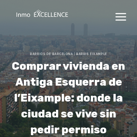
Saltar
al
contenido
BARRIOS DE BARCELONA
|
BARRIS EIXAMPLE
Comprar vivienda en
Antiga Esquerra de
l’Eixample: donde la
ciudad se vive sin
pedir permiso