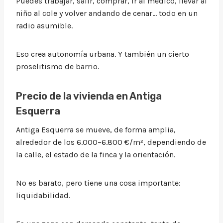
Puedes trabajar, salir, comprar, ir al médico, llevar al
niño al cole y volver andando de cenar… todo en un
radio asumible.
Eso crea autonomía urbana. Y también un cierto
proselitismo de barrio.
Precio de la vivienda en Antiga
Esquerra
Antiga Esquerra se mueve, de forma amplia,
alrededor de los 6.000–6.800 €/m², dependiendo de
la calle, el estado de la finca y la orientación.
No es barato, pero tiene una cosa importante:
liquidabilidad.