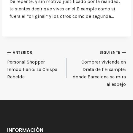
De repente, y sin motivo justificado por la realidad,
te sientes decir que vives en el Eixample como si
fuera el “original” y los otros como de segunda…
Navegación
ANTERIOR
SIGUIENTE
Personal Shopper
Comprar vivienda en
de
Inmobiliario: La Chispa
Dreta de l’Eixample:
entradas
Rebelde
donde Barcelona se mira
al espejo
INFORMACIÓN