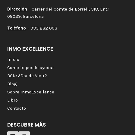
Dirección
– Carrer del Comte de Borrell, 318, Ent.1
08029, Barcelona
Teléfono
– 933 282 003
INMO EXCELLENCE
Inicio
Cómo te puedo ayudar
BCN: ¿Donde Vivir?
Blog
Sobre InmoExcellence
Libro
Contacto
DESCUBRE MÁS