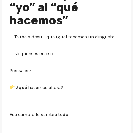
“yo” al “qué
hacemos”
— Te iba a decir… que igual tenemos un disgusto.
— No pienses en eso.
Piensa en:
¿qué hacemos ahora?
Ese cambio lo cambia todo.