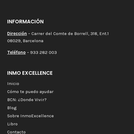
INFORMACIÓN
Dirección
– Carrer del Comte de Borrell, 318, Ent.1
08029, Barcelona
Teléfono
– 933 282 003
INMO EXCELLENCE
Inicio
Cómo te puedo ayudar
BCN: ¿Donde Vivir?
Blog
Sobre InmoExcellence
Libro
Contacto