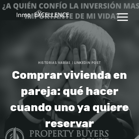
Saltar
al
contenido
HISTORIAS VARIAS
|
LINKEDIN POST
Comprar vivienda en
pareja: qué hacer
cuando uno ya quiere
reservar