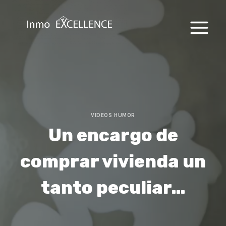
Saltar
al
contenido
VIDEOS HUMOR
Un encargo de
comprar vivienda un
tanto peculiar…