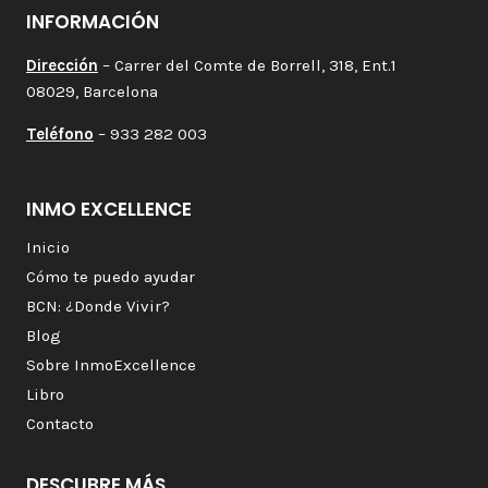
INFORMACIÓN
Dirección
– Carrer del Comte de Borrell, 318, Ent.1
08029, Barcelona
Teléfono
– 933 282 003
INMO EXCELLENCE
Inicio
Cómo te puedo ayudar
BCN: ¿Donde Vivir?
Blog
Sobre InmoExcellence
Libro
Contacto
DESCUBRE MÁS