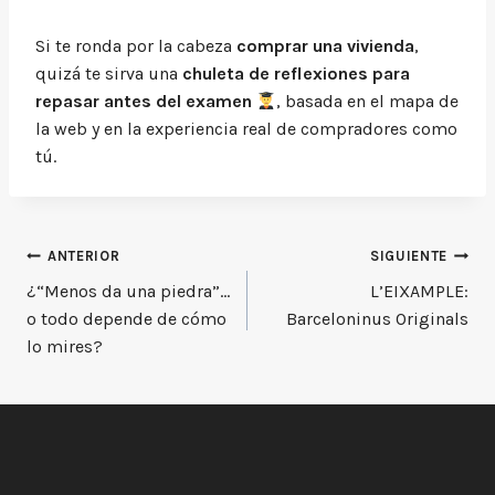
Si te ronda por la cabeza
comprar una vivienda
,
quizá te sirva una
chuleta de reflexiones para
repasar antes del examen
, basada en el mapa de
la web y en la experiencia real de compradores como
tú.
Navegación
ANTERIOR
SIGUIENTE
¿“Menos da una piedra”…
L’EIXAMPLE:
de
o todo depende de cómo
Barceloninus Originals
entradas
lo mires?