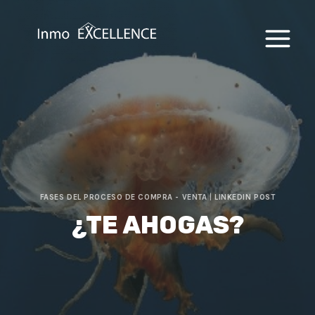
Saltar
al
contenido
FASES DEL PROCESO DE COMPRA - VENTA
|
LINKEDIN POST
¿TE AHOGAS?