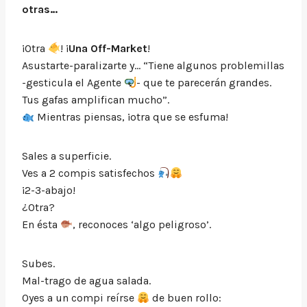
otras…
¡Otra
! ¡
Una Off-Market
!
Asustarte-paralizarte y… “Tiene algunos problemillas
-gesticula el Agente
- que te parecerán grandes.
Tus gafas amplifican mucho”.
Mientras piensas, ¡otra que se esfuma!
Sales a superficie.
Ves a 2 compis satisfechos
¡2-3-abajo!
¿Otra?
En ésta
, reconoces ‘algo peligroso’.
Subes.
Mal-trago de agua salada.
Oyes a un compi reírse
de buen rollo: